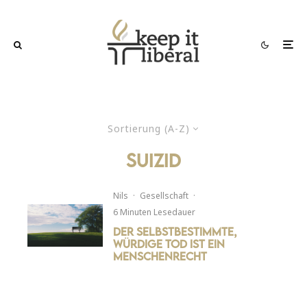
Sortierung (A-Z)
Suizid
Nils
·
Gesellschaft
·
6 Minuten Lesedauer
Der selbstbestimmte,
würdige Tod ist ein
Menschenrecht