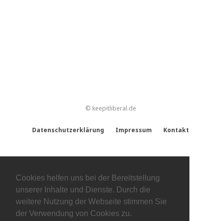
© keepitliberal.de
Datenschutzerklärung
Impressum
Kontakt
Cookies helfen uns bei der Bereitstellung
unserer Inhalte und Dienste. Durch die
weitere Nutzung der Webseite stimmen Sie
der Verwendung von Cookies zu.