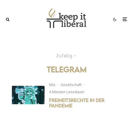
Zufällig
Telegram
Nils
·
Gesellschaft
·
4 Minuten Lesedauer
Freiheitsrechte in der
Pandemie