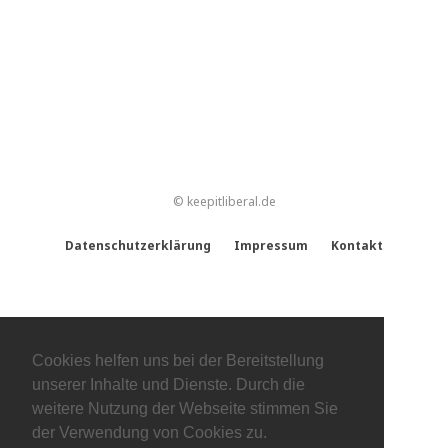
© keepitliberal.de
Datenschutzerklärung
Impressum
Kontakt
Cookies helfen uns bei der Bereitstellung
unserer Inhalte und Dienste. Durch die
weitere Nutzung der Webseite stimmen Sie
der Verwendung von Cookies zu.