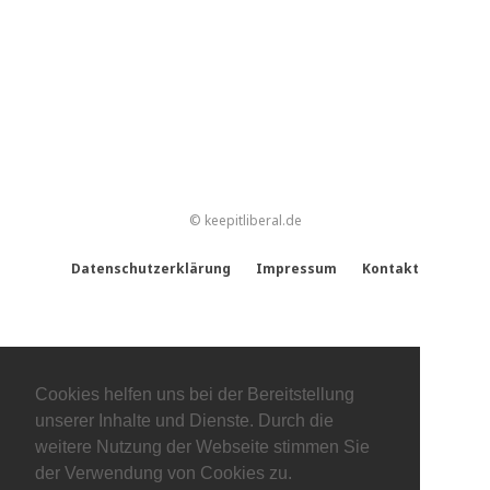
© keepitliberal.de
Datenschutzerklärung
Impressum
Kontakt
Cookies helfen uns bei der Bereitstellung
unserer Inhalte und Dienste. Durch die
weitere Nutzung der Webseite stimmen Sie
der Verwendung von Cookies zu.