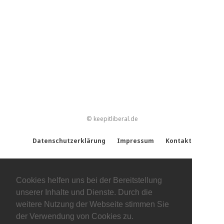
© keepitliberal.de
Datenschutzerklärung
Impressum
Kontakt
Cookies helfen uns bei der Bereitstellung
unserer Inhalte und Dienste. Durch die
weitere Nutzung der Webseite stimmen Sie
der Verwendung von Cookies zu.