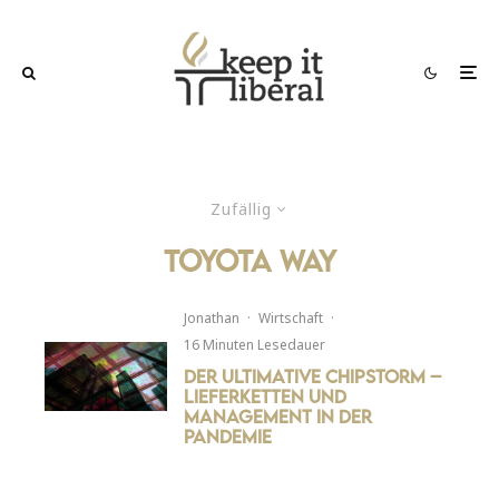
Zufällig
Toyota Way
Jonathan
·
Wirtschaft
·
16 Minuten Lesedauer
Der ultimative Chipstorm –
Lieferketten und
Management in der
Pandemie