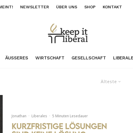
MEINT!
NEWSLETTER
ÜBER UNS
SHOP
KONTAKT
ÄUSSERES
WIRTSCHAFT
GESELLSCHAFT
LIBERAL
Älteste
Jonathan
·
Liberales
·
5 Minuten Lesedauer
Kurzfristige Lösungen