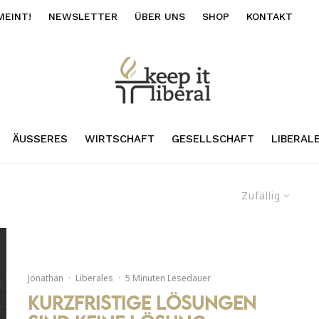
MEINT!
NEWSLETTER
ÜBER UNS
SHOP
KONTAKT
ÄUSSERES
WIRTSCHAFT
GESELLSCHAFT
LIBERAL
Zufällig
Jonathan
·
Liberales
·
5 Minuten Lesedauer
Kurzfristige Lösungen