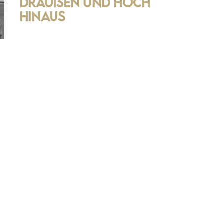
draußen und hoch
hinaus