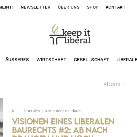
MEINT!
NEWSLETTER
ÜBER UNS
SHOP
KONTAKT
ÄUSSERES
WIRTSCHAFT
GESELLSCHAFT
LIBERAL
Älteste
Nils
·
Liberales
·
4 Minuten Lesedauer
Visionen eines liberalen
Baurechts #2: Ab nach