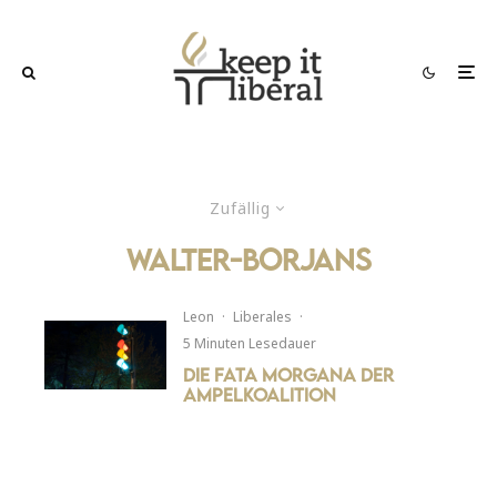
Zufällig
Walter-Borjans
Leon
·
Liberales
·
5 Minuten Lesedauer
Die Fata Morgana der
Ampelkoalition