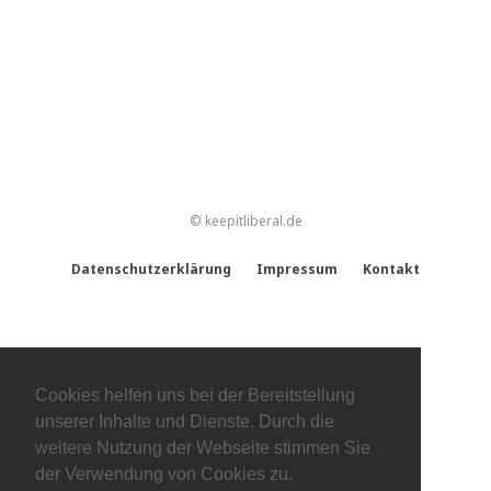
© keepitliberal.de
Datenschutzerklärung
Impressum
Kontakt
Cookies helfen uns bei der Bereitstellung
unserer Inhalte und Dienste. Durch die
weitere Nutzung der Webseite stimmen Sie
der Verwendung von Cookies zu.