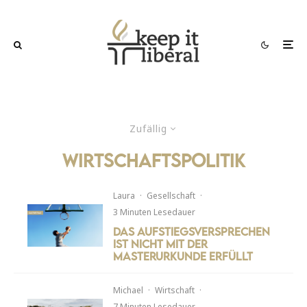
Zufällig
wirtschaftspolitik
Laura
·
Gesellschaft
·
3 Minuten Lesedauer
Das Aufstiegsversprechen
ist nicht mit der
Masterurkunde erfüllt
Michael
·
Wirtschaft
·
7 Minuten Lesedauer