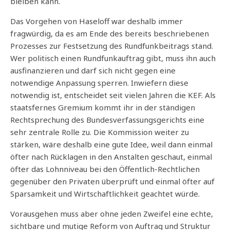
bleiben kann.
Das Vorgehen von Haseloff war deshalb immer
fragwürdig, da es am Ende des bereits beschriebenen
Prozesses zur Festsetzung des Rundfunkbeitrags stand.
Wer politisch einen Rundfunkauftrag gibt, muss ihn auch
ausfinanzieren und darf sich nicht gegen eine
notwendige Anpassung sperren. Inwiefern diese
notwendig ist, entscheidet seit vielen Jahren die KEF. Als
staatsfernes Gremium kommt ihr in der ständigen
Rechtsprechung des Bundesverfassungsgerichts eine
sehr zentrale Rolle zu. Die Kommission weiter zu
stärken, wäre deshalb eine gute Idee, weil dann einmal
öfter nach Rücklagen in den Anstalten geschaut, einmal
öfter das Lohnniveau bei den Öffentlich-Rechtlichen
gegenüber den Privaten überprüft und einmal öfter auf
Sparsamkeit und Wirtschaftlichkeit geachtet würde.
Vorausgehen muss aber ohne jeden Zweifel eine echte,
sichtbare und mutige Reform von Auftrag und Struktur