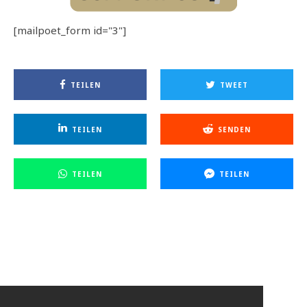
[mailpoet_form id="3"]
TEILEN
TWEET
TEILEN
SENDEN
TEILEN
TEILEN