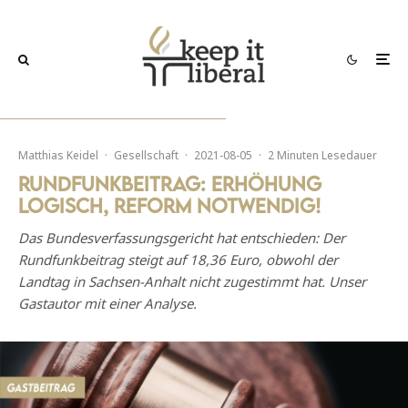
Matthias Keidel
·
Gesellschaft
·
2021-08-05
·
2 Minuten Lesedauer
Rundfunkbeitrag: Erhöhung
logisch, Reform notwendig!
Das Bundesverfassungsgericht hat entschieden: Der
Rundfunkbeitrag steigt auf 18,36 Euro, obwohl der
Landtag in Sachsen-Anhalt nicht zugestimmt hat. Unser
Gastautor mit einer Analyse.