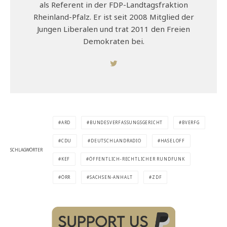
als Referent in der FDP-Landtagsfraktion
Rheinland-Pfalz. Er ist seit 2008 Mitglied der
Jungen Liberalen und trat 2011 den Freien
Demokraten bei.
ARD
BUNDESVERFASSUNGSGERICHT
BVERFG
CDU
DEUTSCHLANDRADIO
HASELOFF
SCHLAGWÖRTER
KEF
ÖFFENTLICH-RECHTLICHER RUNDFUNK
ÖRR
SACHSEN-ANHALT
ZDF