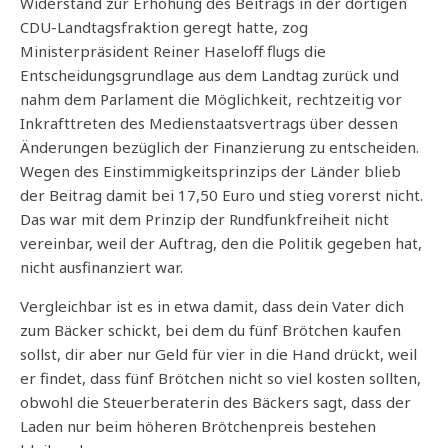
Widerstand zur Erhöhung des Beitrags in der dortigen
CDU-Landtagsfraktion geregt hatte, zog
Ministerpräsident Reiner Haseloff flugs die
Entscheidungsgrundlage aus dem Landtag zurück und
nahm dem Parlament die Möglichkeit, rechtzeitig vor
Inkrafttreten des Medienstaatsvertrags über dessen
Änderungen bezüglich der Finanzierung zu entscheiden.
Wegen des Einstimmigkeitsprinzips der Länder blieb
der Beitrag damit bei 17,50 Euro und stieg vorerst nicht.
Das war mit dem Prinzip der Rundfunkfreiheit nicht
vereinbar, weil der Auftrag, den die Politik gegeben hat,
nicht ausfinanziert war.
Vergleichbar ist es in etwa damit, dass dein Vater dich
zum Bäcker schickt, bei dem du fünf Brötchen kaufen
sollst, dir aber nur Geld für vier in die Hand drückt, weil
er findet, dass fünf Brötchen nicht so viel kosten sollten,
obwohl die Steuerberaterin des Bäckers sagt, dass der
Laden nur beim höheren Brötchenpreis bestehen