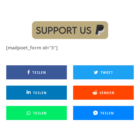
[mailpoet_form id="3"]
TEILEN
TWEET
TEILEN
SENDEN
TEILEN
TEILEN