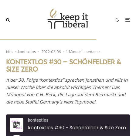
Nils
·
kontextlos
·
2022-02-06
·
1 Minute Lesedauer
kontextlos #30 – Schönfelder &
Size Zero
n der 30. Folge “kontextlos” sprechen Jonathan und Nils in
dieser Woche über die absolut wichtigen Themen: Das
Monopol von C.H. Beck, die Lage auf dem Biermarkt und
die neue Staffel Germany’s Next Topmodel.
kontextlos
kontextlos #30 - Schönfelder & Size Zero