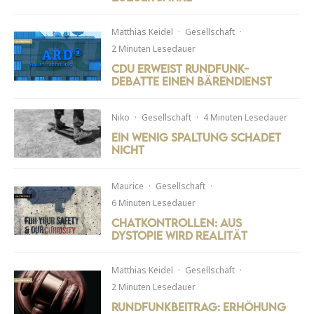
Matthias Keidel
·
Gesellschaft
·
2 Minuten Lesedauer
CDU erweist Rundfunk-
Debatte einen Bärendienst
Niko
·
Gesellschaft
·
4 Minuten Lesedauer
Ein wenig Spaltung schadet
nicht
Maurice
·
Gesellschaft
·
6 Minuten Lesedauer
Chatkontrollen: Aus
Dystopie wird Realität
Matthias Keidel
·
Gesellschaft
·
2 Minuten Lesedauer
Rundfunkbeitrag: Erhöhung