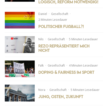
logisch, Reform notwendig!
Daniel
·
Gesellschaft
·
2 Minuten Lesedauer
Politischer Fußball?!
Nils
·
Gesellschaft
·
5 Minuten Lesedauer
Rezo repräsentiert mich
nicht
Falk
·
Gesellschaft
·
4 Minuten Lesedauer
Doping & Fairness im Sport
Nora
·
Gesellschaft
·
5 Minuten Lesedauer
Jung, Osten, Zukunft