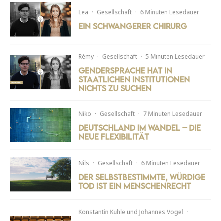
Lea
·
Gesellschaft
·
6 Minuten Lesedauer
Ein schwangerer Chirurg
Rémy
·
Gesellschaft
·
5 Minuten Lesedauer
Gendersprache hat in
staatlichen Institutionen
nichts zu suchen
Niko
·
Gesellschaft
·
7 Minuten Lesedauer
Deutschland im Wandel – die
neue Flexibilität
Nils
·
Gesellschaft
·
6 Minuten Lesedauer
Der selbstbestimmte, würdige
Tod ist ein Menschenrecht
Konstantin Kuhle
und
Johannes Vogel
·