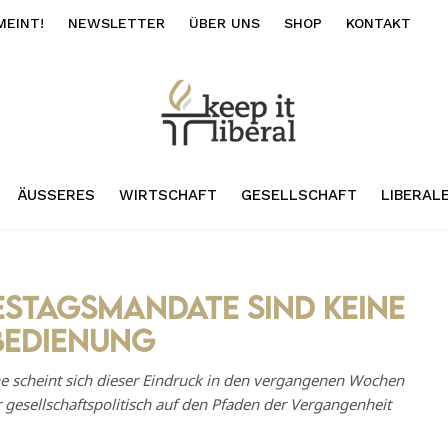
MEINT!
NEWSLETTER
ÜBER UNS
SHOP
KONTAKT
ÄUSSERES
WIRTSCHAFT
GESELLSCHAFT
LIBERAL
estagsmandate sind keine
bedienung
ne scheint sich dieser Eindruck in den vergangenen Wochen
ur gesellschaftspolitisch auf den Pfaden der Vergangenheit