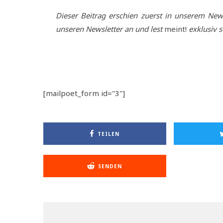
Dieser Beitrag erschien zuerst in unserem New
unseren Newsletter an und lest
meint!
exklusiv s
[mailpoet_form id="3"]
TEILEN
SENDEN