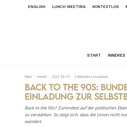
ENGLISH
LUNCH MEETING
KONTEXTLOS
START
INNERES
Niko
·
meint!
·
2021-03-15
·
2 Minuten Lesedauer
Back to the 90s: Bund
Einladung zur Selbst
Back to the 90s? Zumindest auf der politischen Ebe
zu verstärken. So zeigt sich, dass die Union nicht n
wandert.