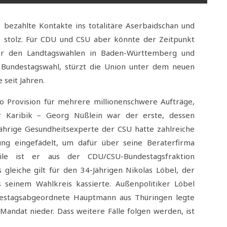
 bezahlte Kontakte ins totalitäre Aserbaidschan und
 stolz. Für CDU und CSU aber könnte der Zeitpunkt
or den Landtagswahlen in Baden-Württemberg und
 Bundestagswahl, stürzt die Union unter dem neuen
 seit Jahren.
ro Provision für mehrere millionenschwere Aufträge,
r Karibik – Georg Nüßlein war der erste, dessen
ährige Gesundheitsexperte der CSU hatte zahlreiche
tung eingefädelt, um dafür über seine Beraterfirma
le ist er aus der CDU/CSU-Bundestagsfraktion
 gleiche gilt für den 34-Jährigen Nikolas Löbel, der
 seinem Wahlkreis kassierte. Außenpolitiker Löbel
destagsabgeordnete Hauptmann aus Thüringen legte
Mandat nieder. Dass weitere Fälle folgen werden, ist