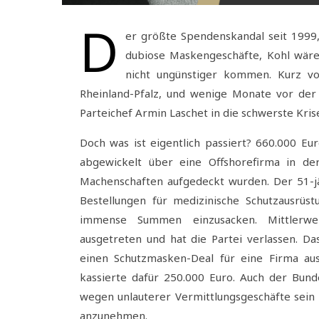
D
er größte Spendenskandal seit 1999,
dubiose Maskengeschäfte, Kohl wäre
nicht ungünstiger kommen. Kurz v
Rheinland-Pfalz, und wenige Monate vor der
Parteichef Armin Laschet in die schwerste Krise
Doch was ist eigentlich passiert? 660.000 Eu
abgewickelt über eine Offshorefirma in de
Machenschaften aufgedeckt wurden. Der 51-j
Bestellungen für medizinische Schutzausrüs
immense Summen einzusacken. Mittlerwei
ausgetreten und hat die Partei verlassen. Das
einen Schutzmasken-Deal für eine Firma aus
kassierte dafür 250.000 Euro. Auch der Bun
wegen unlauterer Vermittlungsgeschäfte sein 
anzunehmen.