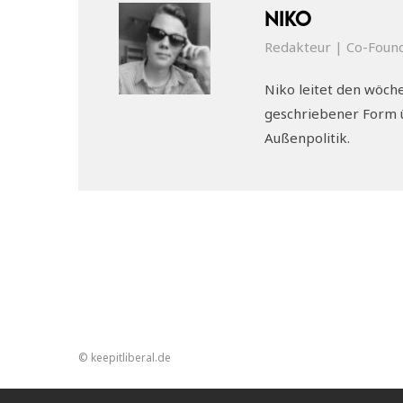
Niko
Redakteur | Co-Foun
Niko leitet den wöche
geschriebener Form ü
Außenpolitik.
© keepitliberal.de