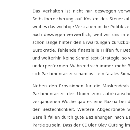
Das Verhalten ist nicht nur deswegen verwe
Selbstbereicherung auf Kosten des Steuerzahl
weil es das wichtige Vertrauen in die Politik ze
auch deswegen verwerflich, weil wir uns in e
schon lange hinter den Erwartungen zurückb
Bürokratie, fehlende finanzielle Hilfen für 
und weiterhin keine Schnelltest-Strategie, so w
underperformen. Während sich immer mehr Bür
sich Parlamentarier schamlos – ein fatales Signa
Neben den Provisionen für die Maskendeals 
Parlamentarier der Union zum autokratisch
vergangenen Woche gab es eine Razzia bei 
der Bestechlichkeit. Weitere Abgeordnete 
Bareiß fallen durch gute Beziehungen nach B
Partie zu sein. Dass der CDUler Olav Gutting i