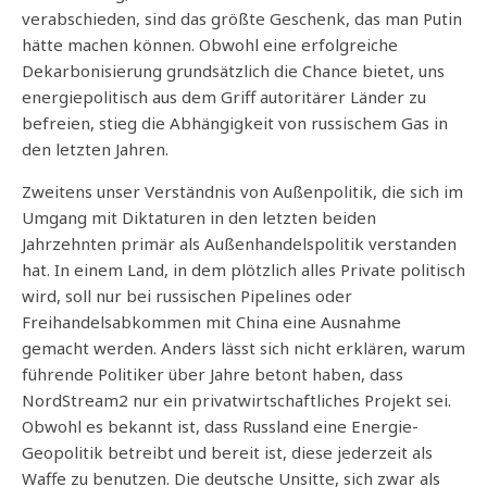
verabschieden, sind das größte Geschenk, das man Putin
hätte machen können. Obwohl eine erfolgreiche
Dekarbonisierung grundsätzlich die Chance bietet, uns
energiepolitisch aus dem Griff autoritärer Länder zu
befreien, stieg die Abhängigkeit von russischem Gas in
den letzten Jahren.
Zweitens unser Verständnis von Außenpolitik, die sich im
Umgang mit Diktaturen in den letzten beiden
Jahrzehnten primär als Außenhandelspolitik verstanden
hat. In einem Land, in dem plötzlich alles Private politisch
wird, soll nur bei russischen Pipelines oder
Freihandelsabkommen mit China eine Ausnahme
gemacht werden. Anders lässt sich nicht erklären, warum
führende Politiker über Jahre betont haben, dass
NordStream2 nur ein privatwirtschaftliches Projekt sei.
Obwohl es bekannt ist, dass Russland eine Energie-
Geopolitik betreibt und bereit ist, diese jederzeit als
Waffe zu benutzen. Die deutsche Unsitte, sich zwar als