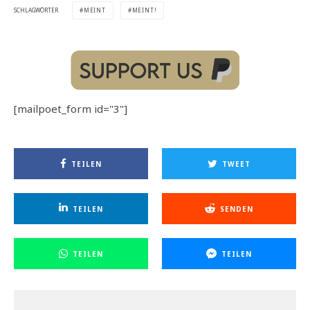
MEINT
MEINT!
SCHLAGWÖRTER
[mailpoet_form id="3"]
TEILEN
TWEET
TEILEN
SENDEN
TEILEN
TEILEN