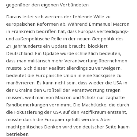
gegenüber den eigenen Verbündeten.
Daraus leitet sich viertens der fehlende Wille zu
europäischen Reformen ab. Während Emmanuel Macron
in Frankreich begriffen hat, dass Europas verteidigungs-
und außenpolitische Rolle in der neuen Geopolitik des
21. Jahrhunderts ein Update braucht, blockiert
Deutschland. Ein Update würde schließlich bedeuten,
dass man militärisch mehr Verantwortung übernehmen
müsste. Sich dieser Realität allerdings zu verweigern,
bedeutet die Europäische Union in eine Sackgasse zu
manövrieren. Es kann nicht sein, dass wieder die USA in
der Ukraine den Großteil der Verantwortung tragen
müssen, weil man von Macron und Scholz nur zaghafte
Randbemerkungen vernimmt. Die Machtlücke, die durch
die Fokussierung der USA auf den Pazifikraum entsteht,
müsste durch die Europäer gefüllt werden. Aber
machtpolitisches Denken wird von deutscher Seite kaum
betrieben.