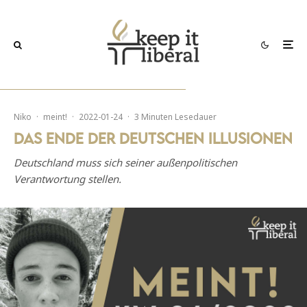
Niko
·
meint!
·
2022-01-24
·
3 Minuten Lesedauer
Das Ende der deutschen Illusionen
Deutschland muss sich seiner außenpolitischen
Verantwortung stellen.