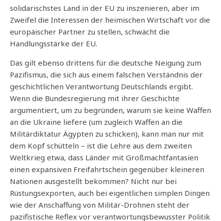
solidarischstes Land in der EU zu inszenieren, aber im
Zweifel die Interessen der heimischen Wirtschaft vor die
europäischer Partner zu stellen, schwächt die
Handlungsstärke der EU.
Das gilt ebenso drittens für die deutsche Neigung zum
Pazifismus, die sich aus einem falschen Verständnis der
geschichtlichen Verantwortung Deutschlands ergibt.
Wenn die Bundesregierung mit ihrer Geschichte
argumentiert, um zu begründen, warum sie keine Waffen
an die Ukraine liefere (um zugleich Waffen an die
Militärdiktatur Ägypten zu schicken), kann man nur mit
dem Kopf schütteln – ist die Lehre aus dem zweiten
Weltkrieg etwa, dass Länder mit Großmachtfantasien
einen expansiven Freifahrtschein gegenüber kleineren
Nationen ausgestellt bekommen? Nicht nur bei
Rüstungsexporten, auch bei eigentlichen simplen Dingen
wie der Anschaffung von Militär-Drohnen steht der
pazifistische Reflex vor verantwortungsbewusster Politik