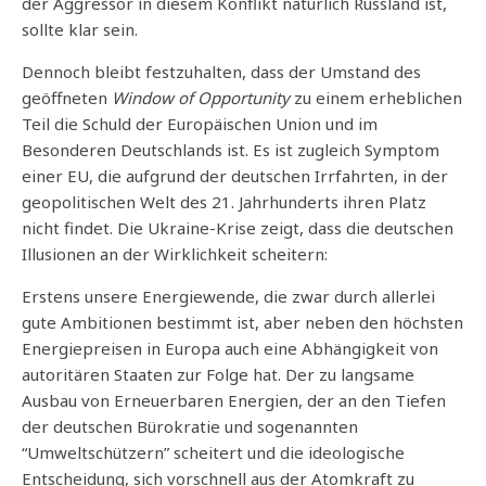
der Aggressor in diesem Konflikt natürlich Russland ist,
sollte klar sein.
Dennoch bleibt festzuhalten, dass der Umstand des
geöffneten
Window of Opportunity
zu einem erheblichen
Teil die Schuld der Europäischen Union und im
Besonderen Deutschlands ist. Es ist zugleich Symptom
einer EU, die aufgrund der deutschen Irrfahrten, in der
geopolitischen Welt des 21. Jahrhunderts ihren Platz
nicht findet. Die Ukraine-Krise zeigt, dass die deutschen
Illusionen an der Wirklichkeit scheitern:
Erstens unsere Energiewende, die zwar durch allerlei
gute Ambitionen bestimmt ist, aber neben den höchsten
Energiepreisen in Europa auch eine Abhängigkeit von
autoritären Staaten zur Folge hat. Der zu langsame
Ausbau von Erneuerbaren Energien, der an den Tiefen
der deutschen Bürokratie und sogenannten
“Umweltschützern” scheitert und die ideologische
Entscheidung, sich vorschnell aus der Atomkraft zu