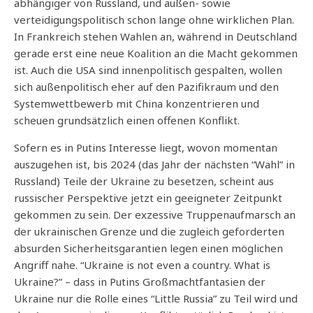
abhängiger von Russland, und außen- sowie
verteidigungspolitisch schon lange ohne wirklichen Plan.
In Frankreich stehen Wahlen an, während in Deutschland
gerade erst eine neue Koalition an die Macht gekommen
ist. Auch die USA sind innenpolitisch gespalten, wollen
sich außenpolitisch eher auf den Pazifikraum und den
Systemwettbewerb mit China konzentrieren und
scheuen grundsätzlich einen offenen Konflikt.
Sofern es in Putins Interesse liegt, wovon momentan
auszugehen ist, bis 2024 (das Jahr der nächsten “Wahl” in
Russland) Teile der Ukraine zu besetzen, scheint aus
russischer Perspektive jetzt ein geeigneter Zeitpunkt
gekommen zu sein. Der exzessive Truppenaufmarsch an
der ukrainischen Grenze und die zugleich geforderten
absurden Sicherheitsgarantien legen einen möglichen
Angriff nahe. “Ukraine is not even a country. What is
Ukraine?” – dass in Putins Großmachtfantasien der
Ukraine nur die Rolle eines “Little Russia” zu Teil wird und