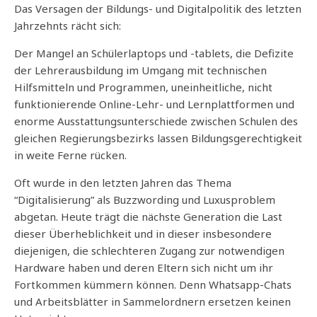
Das Versagen der Bildungs- und Digitalpolitik des letzten
Jahrzehnts rächt sich:
Der Mangel an Schülerlaptops und -tablets, die Defizite
der Lehrerausbildung im Umgang mit technischen
Hilfsmitteln und Programmen, uneinheitliche, nicht
funktionierende Online-Lehr- und Lernplattformen und
enorme Ausstattungsunterschiede zwischen Schulen des
gleichen Regierungsbezirks lassen Bildungsgerechtigkeit
in weite Ferne rücken.
Oft wurde in den letzten Jahren das Thema
“Digitalisierung” als Buzzwording und Luxusproblem
abgetan. Heute trägt die nächste Generation die Last
dieser Überheblichkeit und in dieser insbesondere
diejenigen, die schlechteren Zugang zur notwendigen
Hardware haben und deren Eltern sich nicht um ihr
Fortkommen kümmern können. Denn Whatsapp-Chats
und Arbeitsblätter in Sammelordnern ersetzen keinen