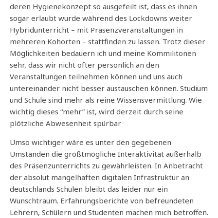
deren Hygienekonzept so ausgefeilt ist, dass es ihnen
sogar erlaubt wurde während des Lockdowns weiter
Hybridunterricht – mit Präsenzveranstaltungen in
mehreren Kohorten – stattfinden zu lassen. Trotz dieser
Möglichkeiten bedauern ich und meine Kommilitonen
sehr, dass wir nicht öfter persönlich an den
Veranstaltungen teilnehmen können und uns auch
untereinander nicht besser austauschen können. Studium
und Schule sind mehr als reine Wissensvermittlung. Wie
wichtig dieses “mehr” ist, wird derzeit durch seine
plötzliche Abwesenheit spürbar
Umso wichtiger wäre es unter den gegebenen
Umständen die größtmögliche Interaktivität außerhalb
des Präsenzunterrichts zu gewährleisten. In Anbetracht
der absolut mangelhaften digitalen Infrastruktur an
deutschlands Schulen bleibt das leider nur ein
Wunschtraum. Erfahrungsberichte von befreundeten
Lehrern, Schülern und Studenten machen mich betroffen.