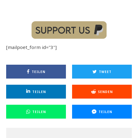
[mailpoet_form id="3"]
TEILEN
TWEET
TEILEN
SENDEN
TEILEN
TEILEN