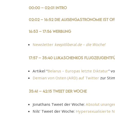
00:00 – 02:01 Intro
02:02 – 16:52 Die Außengastronomie ist of
16:53 – 17:56 Werbung
Newsletter
keepitliberal.de – die Woche!
17:57 – 35:40 Lukaschenkos Flugzeugent
Artikel “
Belarus – Europas letzte Diktatur
” v
Demian von Osten (ARD) auf Twitter
zur Sti
35:41 – 42:15 Tweet der Woche
Jonathans Tweet der Woche:
Absolut unang
Nils’ Tweet der Woche:
Hypersexualisierte N