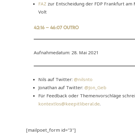
FAZ
zur Entscheidung der FDP Frankfurt am 
Volt
42:16 – 46:07 Outro
Aufnahmedatum: 28. Mai 2021
Nils auf Twitter:
@nilsnto
Jonathan auf Twitter:
@Jon_Geb
Für Feedback oder Themenvorschläge schreib
kontextlos@keepitliberal.de
.
[mailpoet_form id="3"]