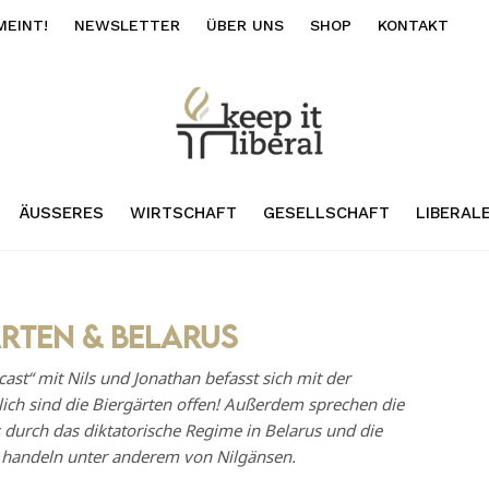
MEINT!
NEWSLETTER
ÜBER UNS
SHOP
KONTAKT
ÄUSSERES
WIRTSCHAFT
GESELLSCHAFT
LIBERAL
rten & Belarus
cast“ mit Nils und Jonathan befasst sich mit der
ch sind die Biergärten offen! Außerdem sprechen die
 durch das diktatorische Regime in Belarus und die
 handeln unter anderem von Nilgänsen.