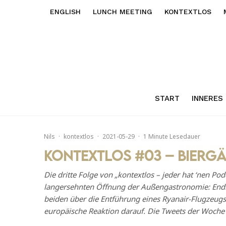
ENGLISH
LUNCH MEETING
KONTEXTLOS
START
INNERES
Nils
·
kontextlos
·
2021-05-29
·
1 Minute Lesedauer
kontextlos #03 – Biergä
Die dritte Folge von „kontextlos – jeder hat ‘nen Pod
langersehnten Öffnung der Außengastronomie: Endli
beiden über die Entführung eines Ryanair-Flugzeugs
europäische Reaktion darauf. Die Tweets der Woche