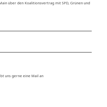
Main über den Koalitionsvertrag mit SPD, Grünen und
t uns gerne eine Mail an