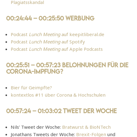
Plagiatsskandal
00:24:44 – 00:25:50 Werbung
Podcast
Lunch Meeting
auf keepitliberal.de
Podcast
Lunch Meeting
auf Spotify
Podcast
Lunch Meeting
auf Apple Podcasts
00:25:51 – 00:57:23 Belohnungen für die
Corona-Impfung?
Bier für Geimpfte?
kontextlos #11 über Corona & Hochschulen
00:57:24 – 01:03:02 Tweet der Woche
Nils’ Tweet der Woche:
Bratwurst & BioNTech
Jonathans Tweets der Woche:
Brexit-Folgen
und