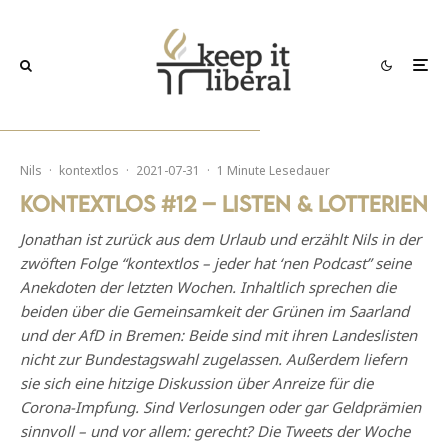
Nils
·
kontextlos
·
2021-07-31
·
1 Minute Lesedauer
kontextlos #12 – Listen & Lotterien
Jonathan ist zurück aus dem Urlaub und erzählt Nils in der
zwöften Folge “kontextlos – jeder hat ‘nen Podcast” seine
Anekdoten der letzten Wochen. Inhaltlich sprechen die
beiden über die Gemeinsamkeit der Grünen im Saarland
und der AfD in Bremen: Beide sind mit ihren Landeslisten
nicht zur Bundestagswahl zugelassen. Außerdem liefern
sie sich eine hitzige Diskussion über Anreize für die
Corona-Impfung. Sind Verlosungen oder gar Geldprämien
sinnvoll – und vor allem: gerecht? Die Tweets der Woche