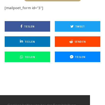
[mailpoet_form id="3"]
TEILEN
TWEET
TEILEN
SENDEN
TEILEN
TEILEN