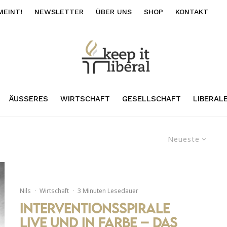
MEINT!
NEWSLETTER
ÜBER UNS
SHOP
KONTAKT
ÄUSSERES
WIRTSCHAFT
GESELLSCHAFT
LIBERAL
Neueste
Nils
·
Wirtschaft
·
3 Minuten Lesedauer
Interventionsspirale
live und in Farbe – Das