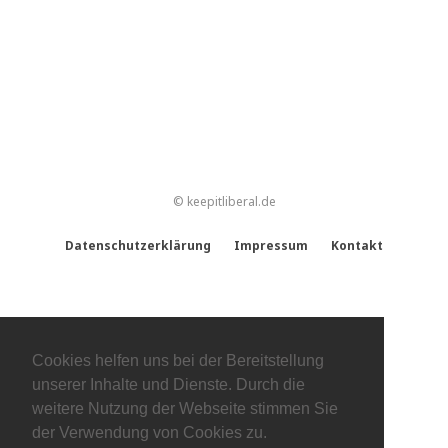
© keepitliberal.de
Datenschutzerklärung
Impressum
Kontakt
Cookies helfen uns bei der Bereitstellung
unserer Inhalte und Dienste. Durch die
weitere Nutzung der Webseite stimmen Sie
der Verwendung von Cookies zu.