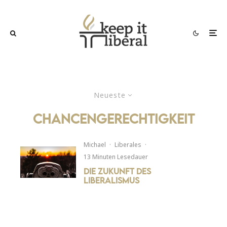
Neueste
Chancengerechtigkeit
Michael
·
Liberales
·
13 Minuten Lesedauer
Die Zukunft des
Liberalismus