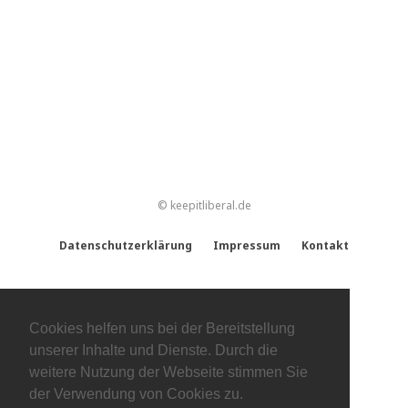
© keepitliberal.de
Datenschutzerklärung
Impressum
Kontakt
Cookies helfen uns bei der Bereitstellung
unserer Inhalte und Dienste. Durch die
weitere Nutzung der Webseite stimmen Sie
der Verwendung von Cookies zu.