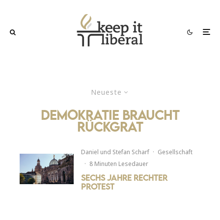
Neueste
demokratie braucht
rückgrat
Daniel
und
Stefan Scharf
·
Gesellschaft
·
8 Minuten Lesedauer
Sechs Jahre rechter
Protest