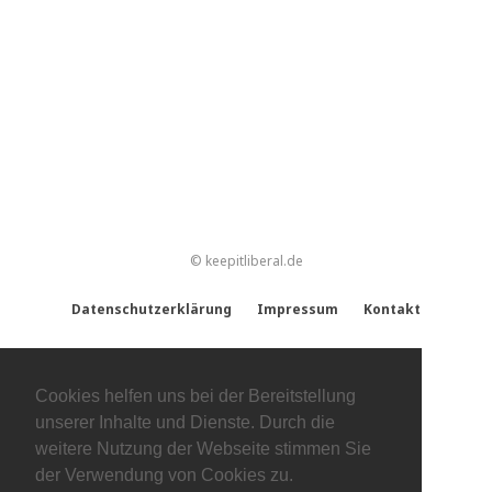
© keepitliberal.de
Datenschutzerklärung
Impressum
Kontakt
Cookies helfen uns bei der Bereitstellung
unserer Inhalte und Dienste. Durch die
weitere Nutzung der Webseite stimmen Sie
der Verwendung von Cookies zu.