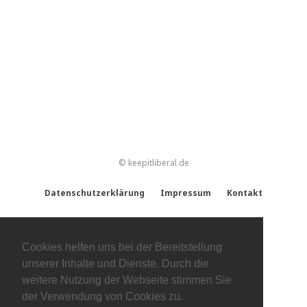
© keepitliberal.de
Datenschutzerklärung
Impressum
Kontakt
Cookies helfen uns bei der Bereitstellung
unserer Inhalte und Dienste. Durch die
weitere Nutzung der Webseite stimmen Sie
der Verwendung von Cookies zu.