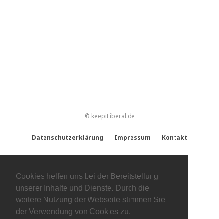
© keepitliberal.de
Datenschutzerklärung
Impressum
Kontakt
Cookies helfen uns bei der Bereitstellung
unserer Inhalte und Dienste. Durch die
weitere Nutzung der Webseite stimmen Sie
der Verwendung von Cookies zu.