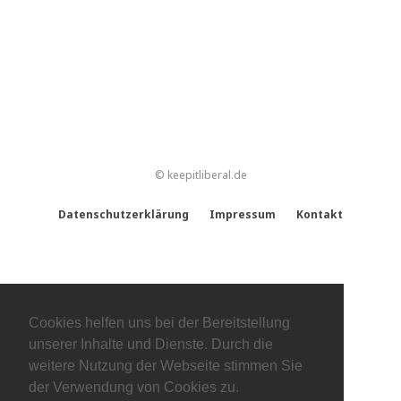
© keepitliberal.de
Datenschutzerklärung
Impressum
Kontakt
Cookies helfen uns bei der Bereitstellung
unserer Inhalte und Dienste. Durch die
weitere Nutzung der Webseite stimmen Sie
der Verwendung von Cookies zu.