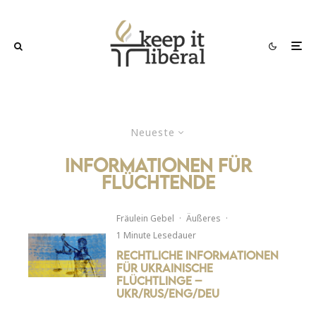
Neueste
informationen für
flüchtende
Fräulein Gebel
·
Äußeres
·
1 Minute Lesedauer
Rechtliche Informationen
für ukrainische
Flüchtlinge –
UKR/RUS/ENG/DEU