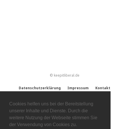
© keepitliberal.de
Datenschutzerklärung
Impressum
Kontakt
Cookies helfen uns bei der Bereitstellung
unserer Inhalte und Dienste. Durch die
weitere Nutzung der Webseite stimmen Sie
der Verwendung von Cookies zu.