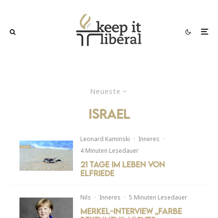
Neueste
israel
Leonard Kaminski
·
Inneres
·
4 Minuten Lesedauer
21 Tage im Leben von
Elfriede
Nils
·
Inneres
·
5 Minuten Lesedauer
Merkel-Interview „Farbe