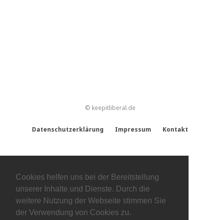
© keepitliberal.de
Datenschutzerklärung
Impressum
Kontakt
Cookies helfen uns bei der Bereitstellung
unserer Inhalte und Dienste. Durch die
weitere Nutzung der Webseite stimmen Sie
der Verwendung von Cookies zu.