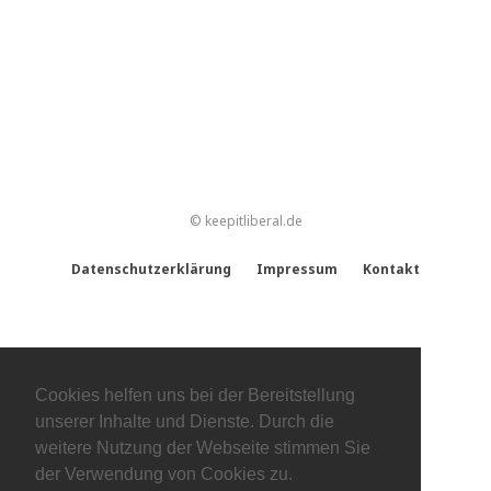
© keepitliberal.de
Datenschutzerklärung
Impressum
Kontakt
Cookies helfen uns bei der Bereitstellung
unserer Inhalte und Dienste. Durch die
weitere Nutzung der Webseite stimmen Sie
der Verwendung von Cookies zu.