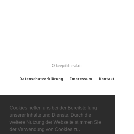
© keepitliberal.de
Datenschutzerklärung
Impressum
Kontakt
Cookies helfen uns bei der Bereitstellung
unserer Inhalte und Dienste. Durch die
weitere Nutzung der Webseite stimmen Sie
der Verwendung von Cookies zu.