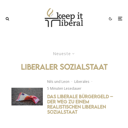
Neueste
liberaler Sozialstaat
Nils
und
Leon
·
Liberales
·
5 Minuten Lesedauer
Das liberale Bürgergeld –
Der Weg zu einem
realistischen liberalen
Sozialstaat