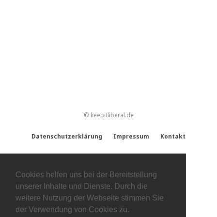
© keepitliberal.de
Datenschutzerklärung
Impressum
Kontakt
Cookies helfen uns bei der Bereitstellung
unserer Inhalte und Dienste. Durch die
weitere Nutzung der Webseite stimmen Sie
der Verwendung von Cookies zu.