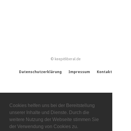
© keepitliberal.de
Datenschutzerklärung
Impressum
Kontakt
Cookies helfen uns bei der Bereitstellung
unserer Inhalte und Dienste. Durch die
weitere Nutzung der Webseite stimmen Sie
der Verwendung von Cookies zu.