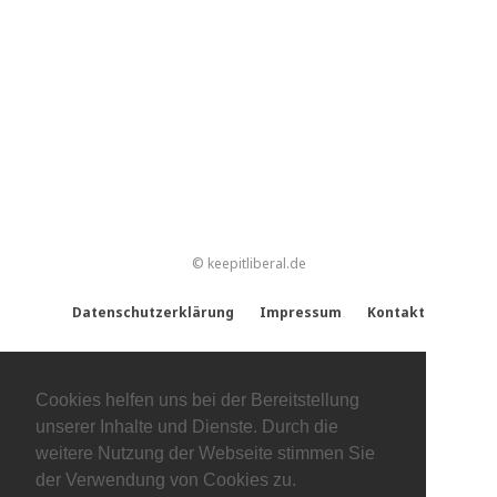
© keepitliberal.de
Datenschutzerklärung
Impressum
Kontakt
Cookies helfen uns bei der Bereitstellung
unserer Inhalte und Dienste. Durch die
weitere Nutzung der Webseite stimmen Sie
der Verwendung von Cookies zu.