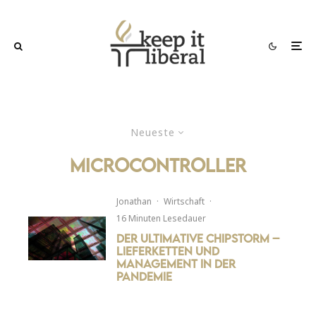
Neueste
Microcontroller
Jonathan
·
Wirtschaft
·
16 Minuten Lesedauer
Der ultimative Chipstorm –
Lieferketten und
Management in der
Pandemie