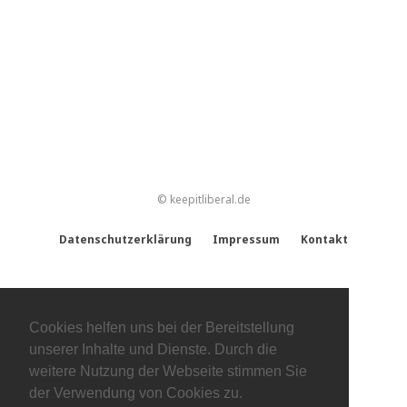
© keepitliberal.de
Datenschutzerklärung
Impressum
Kontakt
Cookies helfen uns bei der Bereitstellung
unserer Inhalte und Dienste. Durch die
weitere Nutzung der Webseite stimmen Sie
der Verwendung von Cookies zu.