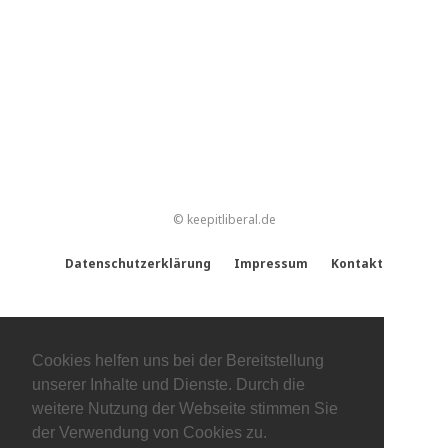
© keepitliberal.de
Datenschutzerklärung
Impressum
Kontakt
Cookies helfen uns bei der Bereitstellung
unserer Inhalte und Dienste. Durch die
weitere Nutzung der Webseite stimmen Sie
der Verwendung von Cookies zu.