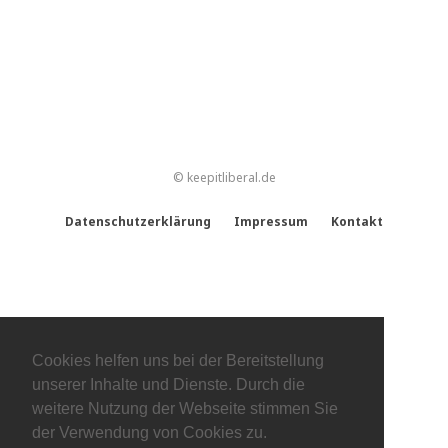
© keepitliberal.de
Datenschutzerklärung
Impressum
Kontakt
Cookies helfen uns bei der Bereitstellung
unserer Inhalte und Dienste. Durch die
weitere Nutzung der Webseite stimmen Sie
der Verwendung von Cookies zu.