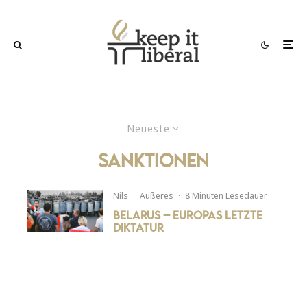
Neueste
sanktionen
Nils
·
Äußeres
·
8 Minuten Lesedauer
Belarus – Europas letzte
Diktatur