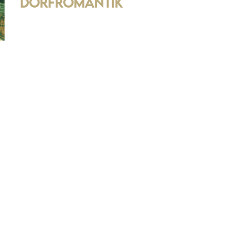
Dorfromantik