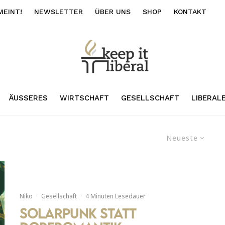
MEINT!
NEWSLETTER
ÜBER UNS
SHOP
KONTAKT
ÄUSSERES
WIRTSCHAFT
GESELLSCHAFT
LIBERAL
Neueste
Niko
·
Gesellschaft
·
4 Minuten Lesedauer
Solarpunk statt