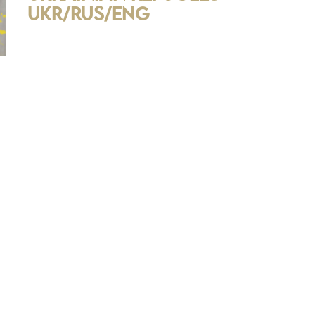
UKR/RUS/ENG