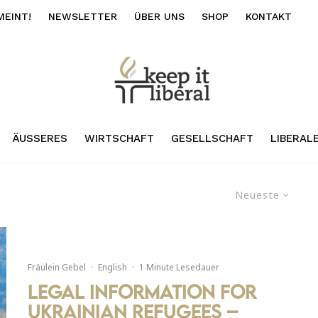
MEINT!
NEWSLETTER
ÜBER UNS
SHOP
KONTAKT
ÄUSSERES
WIRTSCHAFT
GESELLSCHAFT
LIBERAL
Neueste
Fräulein Gebel
·
English
·
1 Minute Lesedauer
Legal Information for
Ukrainian Refugees –