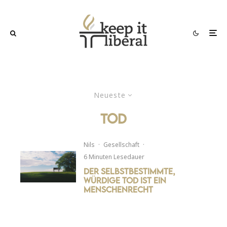
Neueste
tod
Nils
·
Gesellschaft
·
6 Minuten Lesedauer
Der selbstbestimmte,
würdige Tod ist ein
Menschenrecht