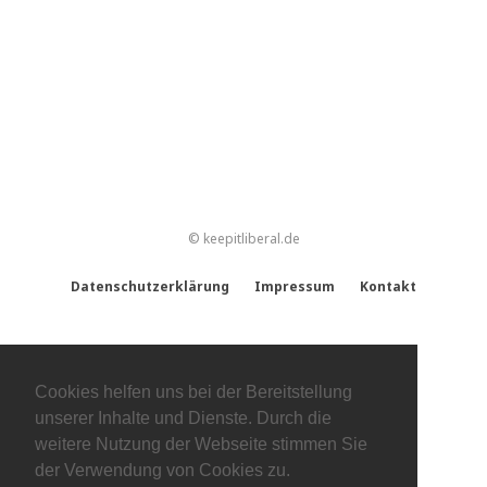
© keepitliberal.de
Datenschutzerklärung
Impressum
Kontakt
Cookies helfen uns bei der Bereitstellung
unserer Inhalte und Dienste. Durch die
weitere Nutzung der Webseite stimmen Sie
der Verwendung von Cookies zu.