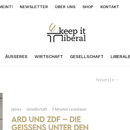
MEINT!
NEWSLETTER
ÜBER UNS
SHOP
KONTAKT
ÄUSSERES
WIRTSCHAFT
GESELLSCHAFT
LIBERAL
Neueste
James
·
Gesellschaft
·
3 Minuten Lesedauer
ARD und ZDF – Die
Geissens unter den