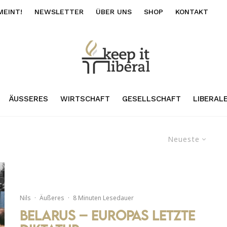
MEINT!
NEWSLETTER
ÜBER UNS
SHOP
KONTAKT
ÄUSSERES
WIRTSCHAFT
GESELLSCHAFT
LIBERAL
Neueste
Nils
·
Äußeres
·
8 Minuten Lesedauer
Belarus – Europas letzte