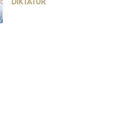
Diktatur