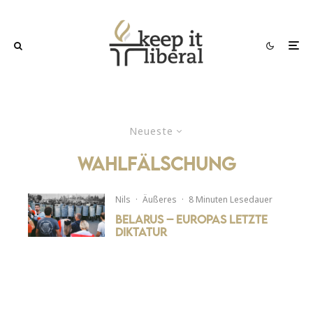
Neueste
wahlfälschung
Nils
·
Äußeres
·
8 Minuten Lesedauer
Belarus – Europas letzte
Diktatur