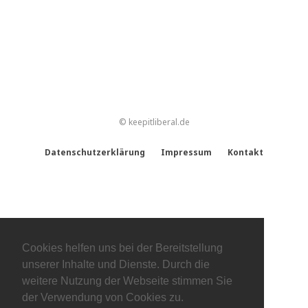
© keepitliberal.de
Datenschutzerklärung
Impressum
Kontakt
Cookies helfen uns bei der Bereitstellung
unserer Inhalte und Dienste. Durch die
weitere Nutzung der Webseite stimmen Sie
der Verwendung von Cookies zu.