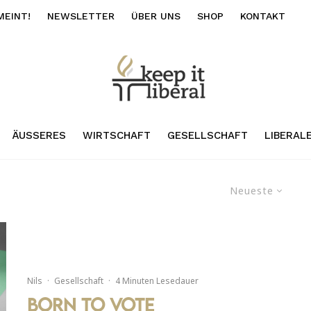
MEINT!
NEWSLETTER
ÜBER UNS
SHOP
KONTAKT
ÄUSSERES
WIRTSCHAFT
GESELLSCHAFT
LIBERAL
Neueste
Nils
·
Gesellschaft
·
4 Minuten Lesedauer
Born to Vote