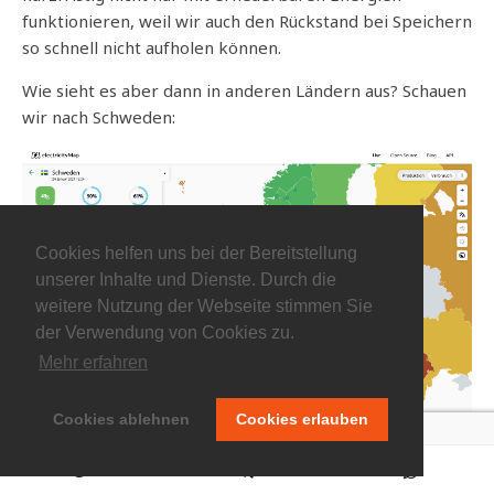
funktionieren, weil wir auch den Rückstand bei Speichern
so schnell nicht aufholen können.
Wie sieht es aber dann in anderen Ländern aus? Schauen
wir nach Schweden:
Cookies helfen uns bei der Bereitstellung
unserer Inhalte und Dienste. Durch die
weitere Nutzung der Webseite stimmen Sie
der Verwendung von Cookies zu.
Mehr erfahren
Cookies ablehnen
Cookies erlauben
Quelle:
https://www.electricitymap.org
.