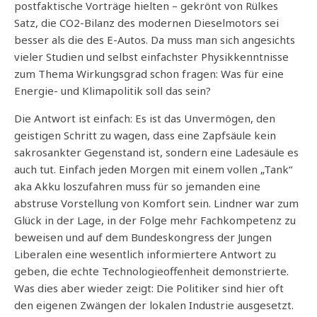
postfaktische Vorträge hielten – gekrönt von Rülkes
Satz, die CO2-Bilanz des modernen Dieselmotors sei
besser als die des E-Autos. Da muss man sich angesichts
vieler Studien und selbst einfachster Physikkenntnisse
zum Thema Wirkungsgrad schon fragen: Was für eine
Energie- und Klimapolitik soll das sein?
Die Antwort ist einfach: Es ist das Unvermögen, den
geistigen Schritt zu wagen, dass eine Zapfsäule kein
sakrosankter Gegenstand ist, sondern eine Ladesäule es
auch tut. Einfach jeden Morgen mit einem vollen „Tank“
aka Akku loszufahren muss für so jemanden eine
abstruse Vorstellung von Komfort sein. Lindner war zum
Glück in der Lage, in der Folge mehr Fachkompetenz zu
beweisen und auf dem Bundeskongress der Jungen
Liberalen eine wesentlich informiertere Antwort zu
geben, die echte Technologieoffenheit demonstrierte.
Was dies aber wieder zeigt: Die Politiker sind hier oft
den eigenen Zwängen der lokalen Industrie ausgesetzt.