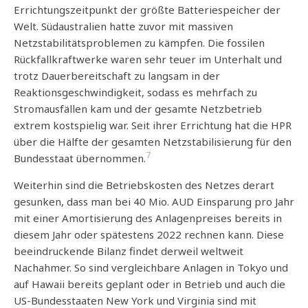
Errichtungszeitpunkt der größte Batteriespeicher der
Welt. Südaustralien hatte zuvor mit massiven
Netzstabilitätsproblemen zu kämpfen. Die fossilen
Rückfallkraftwerke waren sehr teuer im Unterhalt und
trotz Dauerbereitschaft zu langsam in der
Reaktionsgeschwindigkeit, sodass es mehrfach zu
Stromausfällen kam und der gesamte Netzbetrieb
extrem kostspielig war. Seit ihrer Errichtung hat die HPR
über die Hälfte der gesamten Netzstabilisierung für den
7
Bundesstaat übernommen.
Weiterhin sind die Betriebskosten des Netzes derart
gesunken, dass man bei 40 Mio. AUD Einsparung pro Jahr
mit einer Amortisierung des Anlagenpreises bereits in
diesem Jahr oder spätestens 2022 rechnen kann. Diese
beeindruckende Bilanz findet derweil weltweit
Nachahmer. So sind vergleichbare Anlagen in Tokyo und
auf Hawaii bereits geplant oder in Betrieb und auch die
US-Bundesstaaten New York und Virginia sind mit