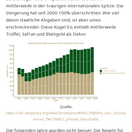
mittlerweile in der traurigen internationalen Spitze. Die
Steigerung hat seit 2000 100% überschritten. Wie viel
davon staatliche Abgaben sind, ist aber umso
erschreckender. Diese Kugel Eis enthält mittlerweile
Trüffel, Safran und Blattgold als Dekor.
Quelle:
https://de.wikipedia.org/wiki/Strompreis#H%C3%B6he_des_Stromp
reises_f%C3%BCr_private_Haushalte
.
Die folgenden Jahre wurden nicht besser. Die Regeln für