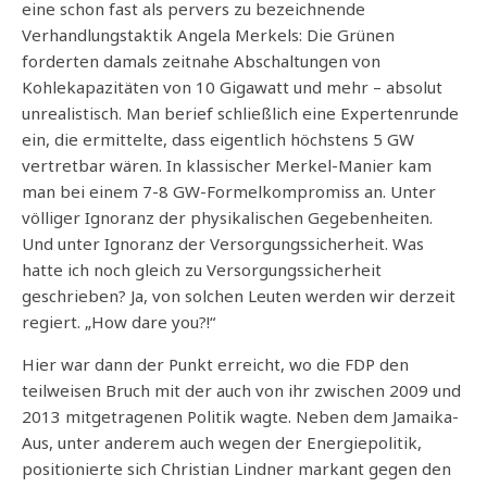
eine schon fast als pervers zu bezeichnende
Verhandlungstaktik Angela Merkels: Die Grünen
forderten damals zeitnahe Abschaltungen von
Kohlekapazitäten von 10 Gigawatt und mehr – absolut
unrealistisch. Man berief schließlich eine Expertenrunde
ein, die ermittelte, dass eigentlich höchstens 5 GW
vertretbar wären. In klassischer Merkel-Manier kam
man bei einem 7-8 GW-Formelkompromiss an. Unter
völliger Ignoranz der physikalischen Gegebenheiten.
Und unter Ignoranz der Versorgungssicherheit. Was
hatte ich noch gleich zu Versorgungssicherheit
geschrieben? Ja, von solchen Leuten werden wir derzeit
regiert. „How dare you?!“
Hier war dann der Punkt erreicht, wo die FDP den
teilweisen Bruch mit der auch von ihr zwischen 2009 und
2013 mitgetragenen Politik wagte. Neben dem Jamaika-
Aus, unter anderem auch wegen der Energiepolitik,
positionierte sich Christian Lindner markant gegen den