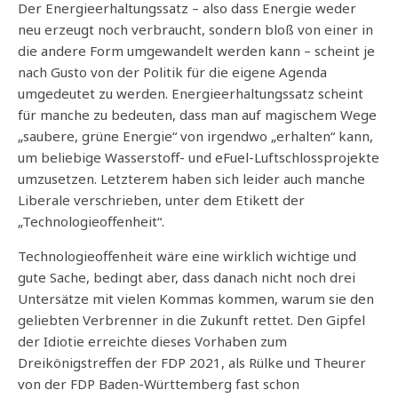
Der Energieerhaltungssatz – also dass Energie weder
neu erzeugt noch verbraucht, sondern bloß von einer in
die andere Form umgewandelt werden kann – scheint je
nach Gusto von der Politik für die eigene Agenda
umgedeutet zu werden. Energieerhaltungssatz scheint
für manche zu bedeuten, dass man auf magischem Wege
„saubere, grüne Energie“ von irgendwo „erhalten“ kann,
um beliebige Wasserstoff- und eFuel-Luftschlossprojekte
umzusetzen. Letzterem haben sich leider auch manche
Liberale verschrieben, unter dem Etikett der
„Technologieoffenheit“.
Technologieoffenheit wäre eine wirklich wichtige und
gute Sache, bedingt aber, dass danach nicht noch drei
Untersätze mit vielen Kommas kommen, warum sie den
geliebten Verbrenner in die Zukunft rettet. Den Gipfel
der Idiotie erreichte dieses Vorhaben zum
Dreikönigstreffen der FDP 2021, als Rülke und Theurer
von der FDP Baden-Württemberg fast schon