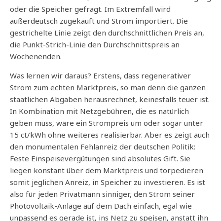
oder die Speicher gefragt. Im Extremfall wird
außerdeutsch zugekauft und Strom importiert. Die
gestrichelte Linie zeigt den durchschnittlichen Preis an,
die Punkt-Strich-Linie den Durchschnittspreis an
Wochenenden.
Was lernen wir daraus? Erstens, dass regenerativer
Strom zum echten Marktpreis, so man denn die ganzen
staatlichen Abgaben herausrechnet, keinesfalls teuer ist.
In Kombination mit Netzgebühren, die es natürlich
geben muss, wäre ein Strompreis um oder sogar unter
15 ct/kWh ohne weiteres realisierbar. Aber es zeigt auch
den monumentalen Fehlanreiz der deutschen Politik:
Feste Einspeisevergütungen sind absolutes Gift. Sie
liegen konstant über dem Marktpreis und torpedieren
somit jeglichen Anreiz, in Speicher zu investieren. Es ist
also für jeden Privatmann sinniger, den Strom seiner
Photovoltaik-Anlage auf dem Dach einfach, egal wie
unpassend es gerade ist, ins Netz zu speisen, anstatt ihn