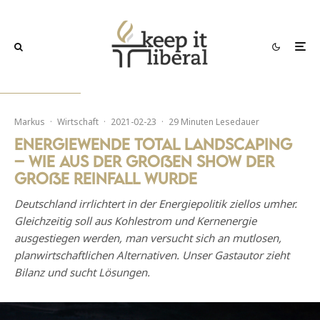
Markus
·
Wirtschaft
·
2021-02-23
·
29 Minuten Lesedauer
Energiewende Total Landscaping
– Wie aus der großen Show der
große Reinfall wurde
Deutschland irrlichtert in der Energiepolitik ziellos umher.
Gleichzeitig soll aus Kohlestrom und Kernenergie
ausgestiegen werden, man versucht sich an mutlosen,
planwirtschaftlichen Alternativen. Unser Gastautor zieht
Bilanz und sucht Lösungen.