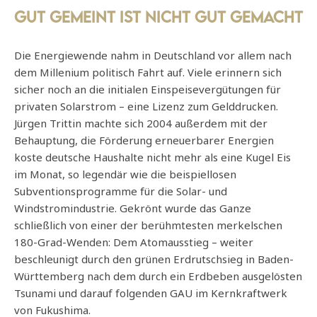
Gut gemeint ist nicht gut gemacht
Die Energiewende nahm in Deutschland vor allem nach
dem Millenium politisch Fahrt auf. Viele erinnern sich
sicher noch an die initialen Einspeisevergütungen für
privaten Solarstrom – eine Lizenz zum Gelddrucken.
Jürgen Trittin machte sich 2004 außerdem mit der
Behauptung, die Förderung erneuerbarer Energien
koste deutsche Haushalte nicht mehr als eine Kugel Eis
im Monat, so legendär wie die beispiellosen
Subventionsprogramme für die Solar- und
Windstromindustrie. Gekrönt wurde das Ganze
schließlich von einer der berühmtesten merkelschen
180-Grad-Wenden: Dem Atomausstieg – weiter
beschleunigt durch den grünen Erdrutschsieg in Baden-
Württemberg nach dem durch ein Erdbeben ausgelösten
Tsunami und darauf folgenden GAU im Kernkraftwerk
von Fukushima.