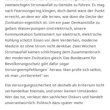
zweiwöchigen Stromausfall zu Gemüte zu führen. Es mag
nach Fearmongering klingen, doch damit wäre der Punkt
erreicht, an dem wir alle lernen, wie dünn die Decke der
Zivilisation eigentlich ist. Um ein paar Denkanstöße zu
geben: Wasserpumpen sind elektrisch, unsere
Kommunikation funktioniert nur elektrisch, elektrische
Kühlung schützt Essen vor dem Verderben, moderne
Medizin ist ohne Strom nicht denkbar. Zwei Wochen
Stromausfall kämen schlichtweg dem Zusammenbruch
der modernen Zivilisation gleich. Das Bundesamt für
Bevölkerungsschutz gibt dafür sogar
1
Vorsorgeempfehlungen
heraus: Man prüfe sich selbst,
ob man „vorbereitet“ sei.
Die Versorgungssicherheit ist deshalb als Kriterium nicht
verhandelbar. Niemals, und unter keinen Umständen.
Wer das tut, verlässt den sachlichen Diskurs und handelt
unverantwortlich. Politisch dazu später mehr.