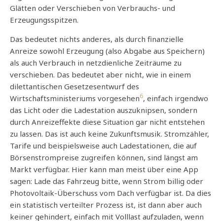
Glätten oder Verschieben von Verbrauchs- und
Erzeugungsspitzen.
Das bedeutet nichts anderes, als durch finanzielle
Anreize sowohl Erzeugung (also Abgabe aus Speichern)
als auch Verbrauch in netzdienliche Zeiträume zu
verschieben. Das bedeutet aber nicht, wie in einem
dilettantischen Gesetzesentwurf des
6
Wirtschaftsministeriums vorgesehen
, einfach irgendwo
das Licht oder die Ladestation auszuknipsen, sondern
durch Anreizeffekte diese Situation gar nicht entstehen
zu lassen. Das ist auch keine Zukunftsmusik. Stromzähler,
Tarife und beispielsweise auch Ladestationen, die auf
Börsenstrompreise zugreifen können, sind längst am
Markt verfügbar. Hier kann man meist über eine App
sagen: Lade das Fahrzeug bitte, wenn Strom billig oder
Photovoltaik-Überschuss vom Dach verfügbar ist. Da dies
ein statistisch verteilter Prozess ist, ist dann aber auch
keiner gehindert, einfach mit Volllast aufzuladen, wenn