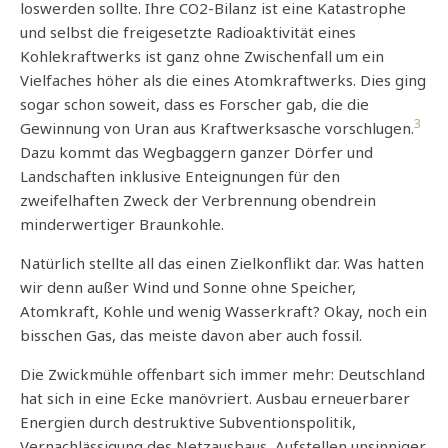
loswerden sollte. Ihre CO2-Bilanz ist eine Katastrophe
und selbst die freigesetzte Radioaktivität eines
Kohlekraftwerks ist ganz ohne Zwischenfall um ein
Vielfaches höher als die eines Atomkraftwerks. Dies ging
sogar schon soweit, dass es Forscher gab, die die
3
Gewinnung von Uran aus Kraftwerksasche vorschlugen.
Dazu kommt das Wegbaggern ganzer Dörfer und
Landschaften inklusive Enteignungen für den
zweifelhaften Zweck der Verbrennung obendrein
minderwertiger Braunkohle.
Natürlich stellte all das einen Zielkonflikt dar. Was hatten
wir denn außer Wind und Sonne ohne Speicher,
Atomkraft, Kohle und wenig Wasserkraft? Okay, noch ein
bisschen Gas, das meiste davon aber auch fossil.
Die Zwickmühle offenbart sich immer mehr: Deutschland
hat sich in eine Ecke manövriert. Ausbau erneuerbarer
Energien durch destruktive Subventionspolitik,
Vernachlässigung des Netzausbaus, Aufstellen unsinniger