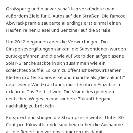
Großspurig und planwirtschaftlich verkündete man
außerdem Ziele für E-Autos auf den Straßen. Die famose
Abwrackprämie zauberte allerdings erst einmal einen
Haufen reiner Diesel und Benziner auf die Straße.
Um 2012 begannen aber die Verwerfungen. Die
Einspeisevergütungen sanken, die Subventionen wurden
zurückgefahren und die wie auf Steroiden aufgeblasene
Solar-Branche sackte in sich zusammen wie ein
schlechtes Soufflé. Es kam zu öffentlichkeitswirksamen
Pleiten großer Solarwerke und manche als „die Zukunft“
gepriesene Windkraftfonds mussten ihren Einzahlern
erklären: Das Geld ist weg. Die Vision des goldenen
deutschen Weges in eine saubere Zukunft begann
nachhaltig zu bröckeln.
Entsprechend stiegen die Strompreise weiter. Unter 30
Cent pro Kilowattstunde sind heute eher die Ausnahme
2
als die Regel
und wir positionieren uns damit