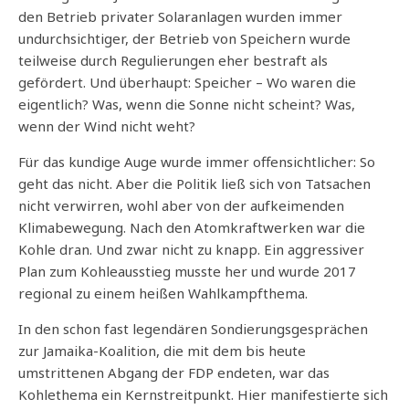
den Betrieb privater Solaranlagen wurden immer
undurchsichtiger, der Betrieb von Speichern wurde
teilweise durch Regulierungen eher bestraft als
gefördert. Und überhaupt: Speicher – Wo waren die
eigentlich? Was, wenn die Sonne nicht scheint? Was,
wenn der Wind nicht weht?
Für das kundige Auge wurde immer offensichtlicher: So
geht das nicht. Aber die Politik ließ sich von Tatsachen
nicht verwirren, wohl aber von der aufkeimenden
Klimabewegung. Nach den Atomkraftwerken war die
Kohle dran. Und zwar nicht zu knapp. Ein aggressiver
Plan zum Kohleausstieg musste her und wurde 2017
regional zu einem heißen Wahlkampfthema.
In den schon fast legendären Sondierungsgesprächen
zur Jamaika-Koalition, die mit dem bis heute
umstrittenen Abgang der FDP endeten, war das
Kohlethema ein Kernstreitpunkt. Hier manifestierte sich