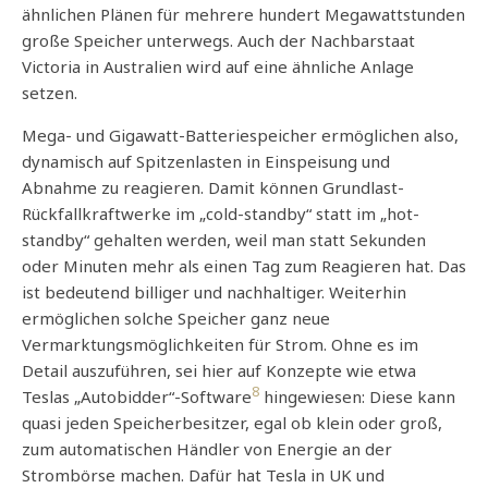
ähnlichen Plänen für mehrere hundert Megawattstunden
große Speicher unterwegs. Auch der Nachbarstaat
Victoria in Australien wird auf eine ähnliche Anlage
setzen.
Mega- und Gigawatt-Batteriespeicher ermöglichen also,
dynamisch auf Spitzenlasten in Einspeisung und
Abnahme zu reagieren. Damit können Grundlast-
Rückfallkraftwerke im „cold-standby“ statt im „hot-
standby“ gehalten werden, weil man statt Sekunden
oder Minuten mehr als einen Tag zum Reagieren hat. Das
ist bedeutend billiger und nachhaltiger. Weiterhin
ermöglichen solche Speicher ganz neue
Vermarktungsmöglichkeiten für Strom. Ohne es im
Detail auszuführen, sei hier auf Konzepte wie etwa
8
Teslas „Autobidder“-Software
hingewiesen: Diese kann
quasi jeden Speicherbesitzer, egal ob klein oder groß,
zum automatischen Händler von Energie an der
Strombörse machen. Dafür hat Tesla in UK und