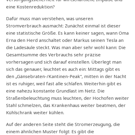
eine Kostenreduktion?
Dafür muss man verstehen, was unseren
Stromverbrauch ausmacht: Zunächst einmal ist dieser
eine statistische Größe. Es kann keiner sagen, wann Oma
Erna den Herd anschaltet oder Markus seinen Tesla an
die Ladesäule steckt. Was man aber sehr wohl kann: Die
Gesamtsumme des Verbrauchs sehr präzise
vorhersagen und sich darauf einstellen. Überlegt man
sich das genauer, leuchtet es auch ein: Mittags gibt es
den „Gänsebraten-/Kantinen-Peak“, mitten in der Nacht
ist es ruhiger, weil fast alle schlafen. Weiterhin gibt es
eine nahezu konstante Grundlast im Netz. Die
Straßenbeleuchtung muss leuchten, der Hochofen weiter
Stahl schmelzen, das Krankenhaus weiter beatmen, der
Kühlschrank weiter kühlen.
Auf der anderen Seite steht die Stromerzeugung, die
einem ähnlichen Muster folgt: Es gibt die