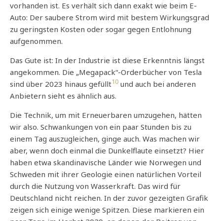
vorhanden ist. Es verhält sich dann exakt wie beim E-
Auto: Der saubere Strom wird mit bestem Wirkungsgrad
zu geringsten Kosten oder sogar gegen Entlohnung
aufgenommen.
Das Gute ist: In der Industrie ist diese Erkenntnis längst
angekommen. Die „Megapack“-Orderbücher von Tesla
10
sind über 2023 hinaus gefüllt
und auch bei anderen
Anbietern sieht es ähnlich aus.
Die Technik, um mit Erneuerbaren umzugehen, hätten
wir also. Schwankungen von ein paar Stunden bis zu
einem Tag auszugleichen, ginge auch. Was machen wir
aber, wenn doch einmal die Dunkelflaute einsetzt? Hier
haben etwa skandinavische Länder wie Norwegen und
Schweden mit ihrer Geologie einen natürlichen Vorteil
durch die Nutzung von Wasserkraft. Das wird für
Deutschland nicht reichen. In der zuvor gezeigten Grafik
zeigen sich einige wenige Spitzen. Diese markieren ein