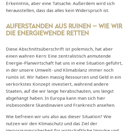
Erkenntnis, aber eine Tatsache. Außerdem wird sich
herausstellen, dass das alles kein Widerspruch ist.
Auferstanden aus Ruinen – Wie wir
die Energiewende retten
Diese Abschnittsüberschrift ist polemisch, hat aber
einen wahren Kern: Eine zentralistisch anmutende
Energie-Planwirtschaft hat uns in eine Situation geführt,
in der unsere Umwelt- und Klimabilanz immer noch
ruinös ist. Wir haben massig Ressourcen und Geld in ein
verkorkstes Konzept investiert, während andere
Staaten, auf die wir lange herabschauten, uns längst
abgehängt haben. In Europa kann man sich hier
insbesondere Skandinavien und Frankreich ansehen.
Wie befreien wir uns also aus dieser Situation? Wie
nutzen wir den Klimaschutz und das Ziel der
Versorgungssicherheit für wirtschaftliche Impulse und