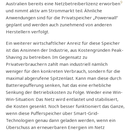
9
Australien bereits eine Netzbetreiberlizenz erworben
und nimmt aktiv am Strommarkt teil. Ähnliche
Anwendungen sind für die Privatspeicher „Powerwall“
geplant und werden auch zunehmend von anderen
Herstellern verfolgt.
Ein weiterer wirtschaftlicher Anreiz für diese Speicher
ist das Ansinnen der Industrie, aus Kostengründen Peak-
Shaving zu betreiben. Im Gegensatz zu
Privatverbrauchern zahlt man industriell nämlich
weniger für den konkreten Verbrauch, sondern für die
maximal abgerufene Spitzenlast. Kann man diese durch
Batteriepufferung senken, hat das eine erhebliche
Senkung der Betriebskosten zu Folge. Wieder eine Win-
Win-Situation: Das Netz wird entlastet und stabilisiert,
die Kosten gesenkt. Noch besser funktioniert das Ganze,
wenn diese Pufferspeicher über Smart-Grid-
Technologien genau dann geladen werden, wenn ein
Überschuss an erneuerbaren Energien im Netz