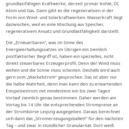
grundlastfähigen Kraftwerke, derzeit primär Kohle, Öl,
Atom und Gas. Dann gibt es die regenerativen in der
Form von Wind- und Solarkraftwerken. Wasserkraft liegt
dazwischen, weil es eine Mischung aus Speicher,
regenerativem Ansatz und Grundlastfähigkeit darstellt.
Die „Erneuerbaren“, was im Sinne des
Energieerhaltungssatzes im Übrigen ein ziemlich
postfaktischer Begriff ist, haben ein spezielles, nicht
direkt steuerbares Erzeugerprofil. Denn der Wind muss
wehen und die Sonne muss scheinen. Deshalb wird auch
gern vom „Wackelstrom“ gesprochen. Das ist aber nur
die halbe Wahrheit, denn man kann den zu erwartenden
Einspeisestrom mit mindestens ein bis zwei Tagen
Vorlauf ziemlich genau bestimmen. Daher werden am
Vortag bis 14 Uhr die entsprechenden Strompreise an
der Strombörse Leipzig ausgegeben. Daraus berechnet
sich dann das „Stromerzeugungsballett“ für den nächsten
Tag – und zwar in stündlicher Granularität. Dort weiß