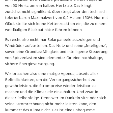
von 50 Hertz um ein halbes Hertz ab. Das klingt
zunächst nicht signifikant, übersteigt aber den technisch
tolerierbaren Maximalwert von 0,2 Hz um 150%. Nur mit
Glück stellte sich keine Kettenreaktion ein, die zu einem
weitläufigen Blackout hätte führen können.
Es reicht also nicht, nur Solarpaneele auszulegen und
Windräder aufzustellen. Das Netz und seine „Intelligenz“,
sowie eine Grundlastfähigkeit und intelligente Steuerung
von Spitzenlasten sind elementar für eine nachhaltige,
sichere Energieversorgung.
Wir brauchen also eine mutige Agenda, abseits aller
Befindlichkeiten, um die Versorgungssicherheit zu
gewährleisten, die Strompreise wieder leistbar zu
machen und die Klimaziele einzuhalten. Und zwar in
dieser Reihenfolge. Denn wer im Dunkeln sitzt oder sich
seine Stromrechnung nicht mehr leisten kann, den
kümmert das Klima nicht. Das ist eine unbequeme