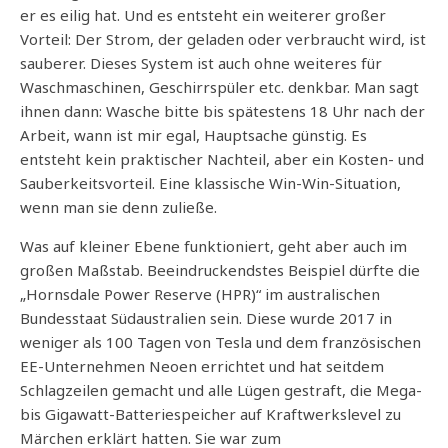
er es eilig hat. Und es entsteht ein weiterer großer
Vorteil: Der Strom, der geladen oder verbraucht wird, ist
sauberer. Dieses System ist auch ohne weiteres für
Waschmaschinen, Geschirrspüler etc. denkbar. Man sagt
ihnen dann: Wasche bitte bis spätestens 18 Uhr nach der
Arbeit, wann ist mir egal, Hauptsache günstig. Es
entsteht kein praktischer Nachteil, aber ein Kosten- und
Sauberkeitsvorteil. Eine klassische Win-Win-Situation,
wenn man sie denn zuließe.
Was auf kleiner Ebene funktioniert, geht aber auch im
großen Maßstab. Beeindruckendstes Beispiel dürfte die
„Hornsdale Power Reserve (HPR)“ im australischen
Bundesstaat Südaustralien sein. Diese wurde 2017 in
weniger als 100 Tagen von Tesla und dem französischen
EE-Unternehmen Neoen errichtet und hat seitdem
Schlagzeilen gemacht und alle Lügen gestraft, die Mega-
bis Gigawatt-Batteriespeicher auf Kraftwerkslevel zu
Märchen erklärt hatten. Sie war zum