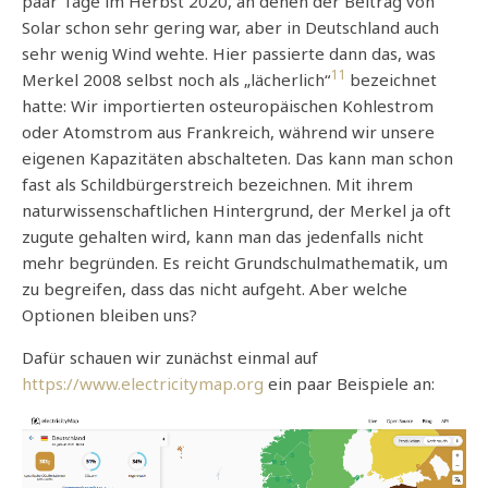
paar Tage im Herbst 2020, an denen der Beitrag von
Solar schon sehr gering war, aber in Deutschland auch
sehr wenig Wind wehte. Hier passierte dann das, was
11
Merkel 2008 selbst noch als „lächerlich“
bezeichnet
hatte: Wir importierten osteuropäischen Kohlestrom
oder Atomstrom aus Frankreich, während wir unsere
eigenen Kapazitäten abschalteten. Das kann man schon
fast als Schildbürgerstreich bezeichnen. Mit ihrem
naturwissenschaftlichen Hintergrund, der Merkel ja oft
zugute gehalten wird, kann man das jedenfalls nicht
mehr begründen. Es reicht Grundschulmathematik, um
zu begreifen, dass das nicht aufgeht. Aber welche
Optionen bleiben uns?
Dafür schauen wir zunächst einmal auf
https://www.electricitymap.org
ein paar Beispiele an: