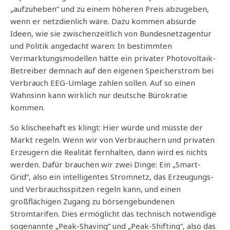
„aufzuheben“ und zu einem höheren Preis abzugeben,
wenn er netzdienlich wäre. Dazu kommen absurde
Ideen, wie sie zwischenzeitlich von Bundesnetzagentur
und Politik angedacht waren: In bestimmten
Vermarktungsmodellen hätte ein privater Photovoltaik-
Betreiber demnach auf den eigenen Speicherstrom bei
Verbrauch EEG-Umlage zahlen sollen. Auf so einen
Wahnsinn kann wirklich nur deutsche Bürokratie
kommen.
So klischeehaft es klingt: Hier würde und müsste der
Markt regeln. Wenn wir von Verbrauchern und privaten
Erzeugern die Realität fernhalten, dann wird es nichts
werden. Dafür brauchen wir zwei Dinge: Ein „Smart-
Grid“, also ein intelligentes Stromnetz, das Erzeugungs-
und Verbrauchsspitzen regeln kann, und einen
großflächigen Zugang zu börsengebundenen
Stromtarifen. Dies ermöglicht das technisch notwendige
sogenannte „Peak-Shaving“ und „Peak-Shifting“, also das