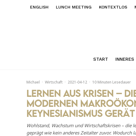
ENGLISH
LUNCH MEETING
KONTEXTLOS
START
INNERES
Michael
·
Wirtschaft
·
2021-04-12
·
10 Minuten Lesedauer
Lernen aus Krisen – D
modernen Makroökon
Keynesianismus gerät
Wohlstand, Wachstum und Wirtschaftskrisen – die le
geprägt wie kein anderes Zeitalter zuvor. Wodurch 