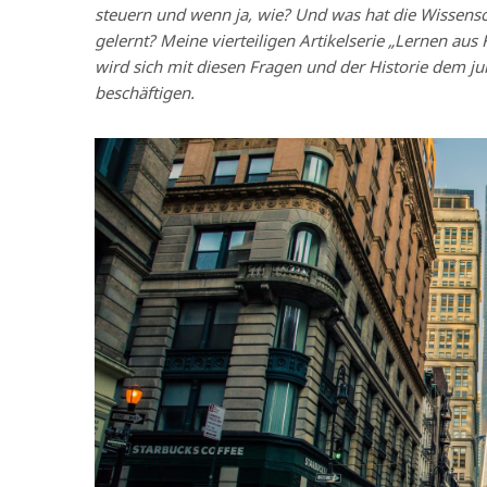
steuern und wenn ja, wie? Und was hat die Wissensch
gelernt? Meine vierteiligen Artikelserie „Lernen a
wird sich mit diesen Fragen und der Historie dem 
beschäftigen.