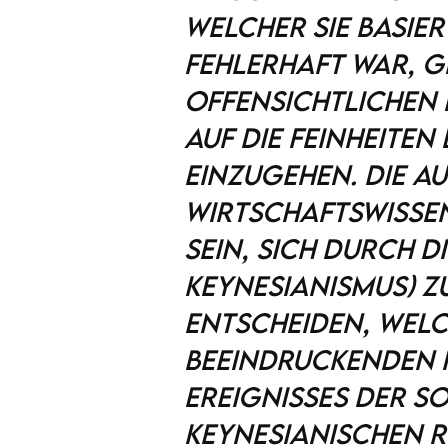
welcher sie basie
fehlerhaft war, 
offensichtlichen 
auf die Feinheite
einzugehen. Die A
Wirtschaftswisse
sein, sich durch d
Keynesianismus) z
entscheiden, welc
beeindruckenden 
Ereignisses der 
Keynesianischen 