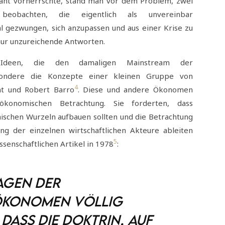
stant vorherrschte, stand man vor dem Problem, zwei
 beobachten, die eigentlich als unvereinbar
 gezwungen, sich anzupassen und aus einer Krise zu
nur unzureichende Antworten.
Ideen, die den damaligen Mainstream der
sondere die Konzepte einer kleinen Gruppe von
4
t und Robert Barro
. Diese und andere Ökonomen
onomischen Betrachtung. Sie forderten, dass
chen Wurzeln aufbauen sollten und die Betrachtung
ng der einzelnen wirtschaftlichen Akteure ableiten
5
ssenschaftlichen Artikel in 1978
:
agen der
Ökonomen völlig
dass die Doktrin, auf