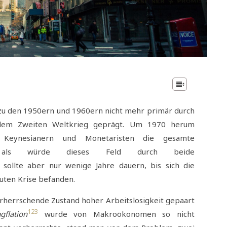
zu den 1950ern und 1960ern nicht mehr primär durch
h dem Zweiten Weltkrieg geprägt. Um 1970 herum
 Keynesianern und Monetaristen die gesamte
 als würde dieses Feld durch beide
 sollte aber nur wenige Jahre dauern, bis sich die
uten Krise befanden.
orherrschende Zustand hoher Arbeitslosigkeit gepaart
1
2
3
agflation
wurde von Makroökonomen so nicht