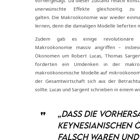
vorhergesagt. Da dieser Zustand relativ kon
unerwünschte Effekte gleichzeitig zu
galten. Die Makroökonomie war wieder einmal
lernen, denn die damaligen Modelle lieferten 
Zudem gab es einige revolutionäre 
Makroökonomie massiv angriffen – insbe
Ökonomen um Robert Lucas, Thomas Sargen
forderten ein Umdenken in der makroök
makroökonomische Modelle auf mikroökonomis
der Gesamtwirtschaft sich aus der Betrachtu
sollte. Lucas und Sargent schrieben in einem wi
„Dass die Vorhers
keynesianischen 
falsch waren und 