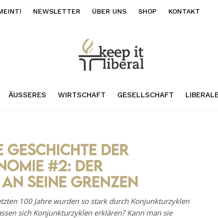
MEINT!
NEWSLETTER
ÜBER UNS
SHOP
KONTAKT
ÄUSSERES
WIRTSCHAFT
GESELLSCHAFT
LIBERAL
ie Geschichte der
omie #2: Der
 an seine Grenzen
tzten 100 Jahre wurden so stark durch Konjunkturzyklen
lassen sich Konjunkturzyklen erklären? Kann man sie