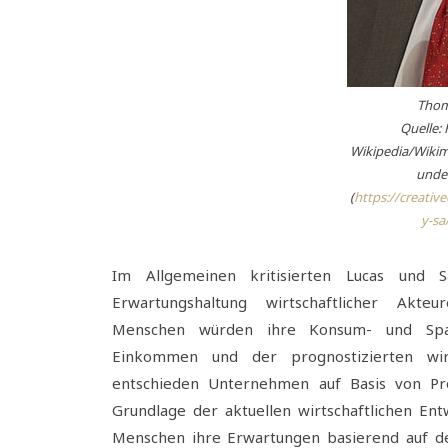
Thom
Quelle:
Wikipedia/Wiki
under
(
https://creati
y-sa
Im Allgemeinen kritisierten Lucas und 
Erwartungshaltung wirtschaftlicher Akt
Menschen würden ihre Konsum- und Spar
Einkommen und der prognostizierten wirts
entschieden Unternehmen auf Basis von Pro
Grundlage der aktuellen wirtschaftlichen Ent
Menschen ihre Erwartungen basierend auf de