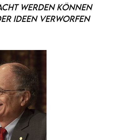
acht werden können
der Ideen verworfen