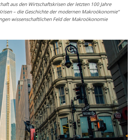
aft aus den Wirtschaftskrisen der letzten 100 Jahre
us Krisen – die Geschichte der modernen Makroökonomie“
jungen wissenschaftlichen Feld der Makroökonomie