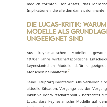
möglich formten. Der Ansatz, dass Mensche
Implikationen, die alle den damals dominanten 
Die Lucas-Kritik: Waru
Modelle als Grundlage
ungeeignet sind
Aus keynesianischen Modellen gewonn
1970er Jahre wirtschaftspolitische Entschei
keynesianischen Modelle dafür ungeeignet
7
Menschen beinhalteten.
Seine Hauptargumentation: Alle variablen Gr
aktuelle Situation, Vorgänge aus der Verga
inklusive der Wirtschaftspolitik betrachtet a
Lucas, dass keynesianische Modelle auf d