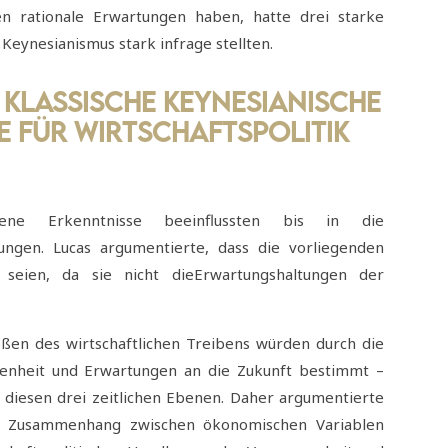
n rationale Erwartungen haben, hatte drei starke
Keynesianismus stark infrage stellten.
m klassische keynesianische
 für Wirtschaftspolitik
ene Erkenntnisse beeinflussten bis in die
dungen. Lucas argumentierte, dass die vorliegenden
 seien, da sie nicht dieErwartungshaltungen der
ößen des wirtschaftlichen Treibens würden durch die
ngenheit und Erwartungen an die Zukunft bestimmt –
uf diesen drei zeitlichen Ebenen. Daher argumentierte
em Zusammenhang zwischen ökonomischen Variablen