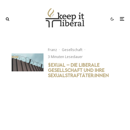
Franz
·
Gesellschaft
·
3 Minuten Lesedauer
§exual – Die liberale
Gesellschaft und ihre
Sexualstraftäter:innen