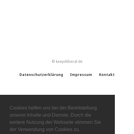
© keepitliberal.de
Datenschutzerklärung
Impressum
Kontakt
Cookies helfen uns bei der Bereitstellung
unserer Inhalte und Dienste. Durch die
weitere Nutzung der Webseite stimmen Sie
der Verwendung von Cookies zu.