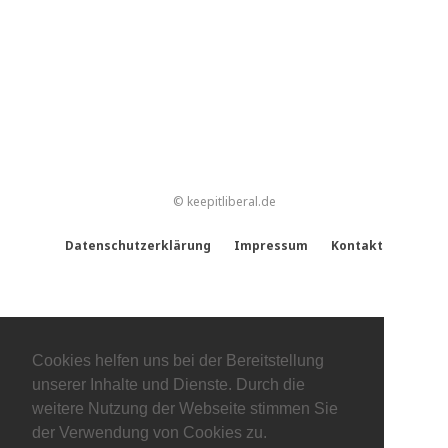
© keepitliberal.de
Datenschutzerklärung
Impressum
Kontakt
Cookies helfen uns bei der Bereitstellung
unserer Inhalte und Dienste. Durch die
weitere Nutzung der Webseite stimmen Sie
der Verwendung von Cookies zu.