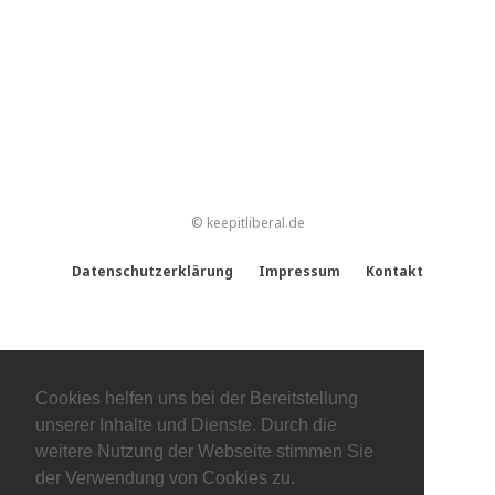
© keepitliberal.de
Datenschutzerklärung
Impressum
Kontakt
Cookies helfen uns bei der Bereitstellung
unserer Inhalte und Dienste. Durch die
weitere Nutzung der Webseite stimmen Sie
der Verwendung von Cookies zu.