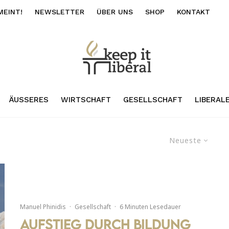
MEINT!
NEWSLETTER
ÜBER UNS
SHOP
KONTAKT
ÄUSSERES
WIRTSCHAFT
GESELLSCHAFT
LIBERAL
Neueste
Manuel Phinidis
·
Gesellschaft
·
6 Minuten Lesedauer
Aufstieg durch Bildung