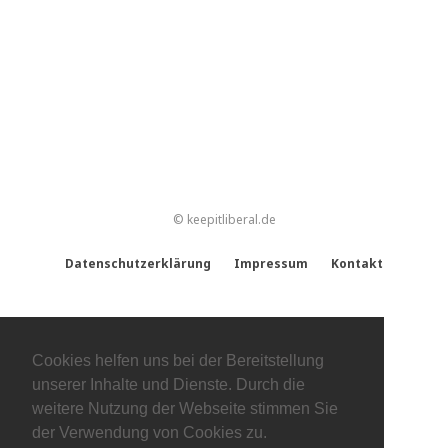
© keepitliberal.de
Datenschutzerklärung
Impressum
Kontakt
Cookies helfen uns bei der Bereitstellung
unserer Inhalte und Dienste. Durch die
weitere Nutzung der Webseite stimmen Sie
der Verwendung von Cookies zu.