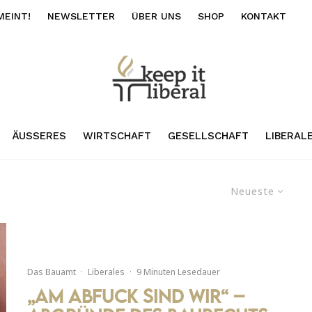
MEINT!
NEWSLETTER
ÜBER UNS
SHOP
KONTAKT
ÄUSSERES
WIRTSCHAFT
GESELLSCHAFT
LIBERAL
Neueste
Das Bauamt
·
Liberales
·
9 Minuten Lesedauer
„Am Abfuck sind wir“ –