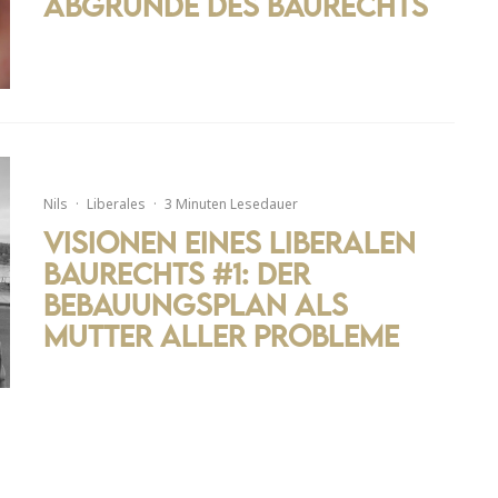
Abgründe des Baurechts
Nils
·
Liberales
·
3 Minuten Lesedauer
Visionen eines liberalen
Baurechts #1: Der
Bebauungsplan als
Mutter aller Probleme